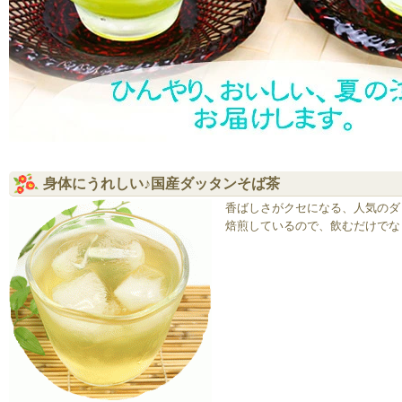
身体にうれしい♪国産ダッタンそば茶
香ばしさがクセになる、人気のダ
焙煎しているので、飲むだけでな