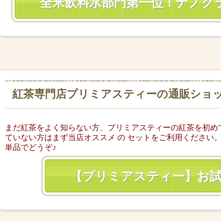
全米飲料水部門第一位！ナノク
紅茶専門店プリミアスティーの通販ショ
まだ紅茶をよく知らない方、プリミアスティーの紅茶を初め
ていない方はまず当店オススメ の セットをご利用ください
単品でどうぞ♪
【プリミアスティー】お