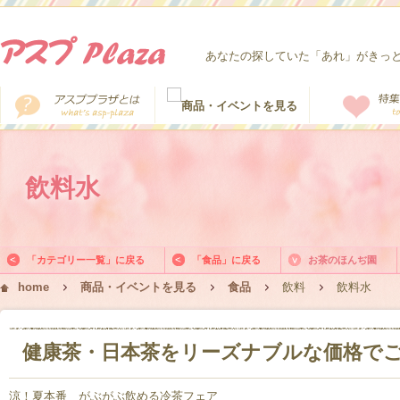
あなたの探していた「あれ」がきっ
飲料水
「カテゴリー一覧」に戻る
「食品」に戻る
お茶のほんぢ園
home
商品・イベントを見る
食品
飲料
飲料水
健康茶・日本茶をリーズナブルな価格で
涼！夏本番 がぶがぶ飲める冷茶フェア