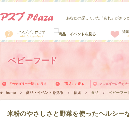
あなたの探していた「あれ」がきっ
ベビーフード
「カテゴリー一覧」に戻る
「育児」に戻る
アレルギーの子も大
home
商品・イベントを見る
育児
食品
ベビーフー
米粉のやさしさと野菜を使ったヘルシー