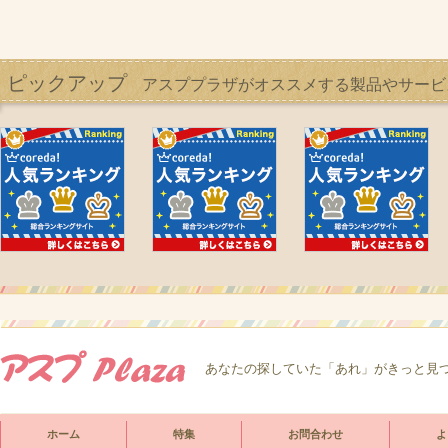
ピックアップ
アスププラザがオススメする製品やサービ
あなたの探していた「あれ」がきっと見
ホーム
特集
お問合わせ
よ