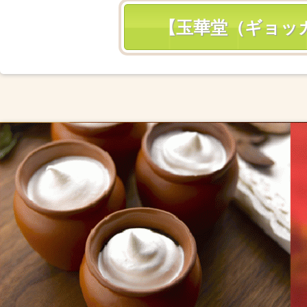
【玉華堂（ギョッ