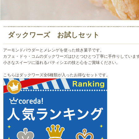
ダックワーズ お試しセット
アーモンドパウダーとメレンゲを使った焼き菓子です。
カフェ・ドゥ・コムのダックワーズはひとつひとつ丁寧に手作りしていま
小さなスイーツに溢れるパティシエの技と心をご賞味ください。
こちらはダックワーズ全6種類が入ったお得なセットです。