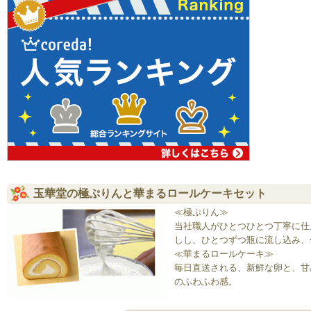
玉華堂の極ぷりんと華まるロールケーキセット
≪極ぷりん≫
当社職人がひとつひとつ丁寧に仕
しし、ひとつずつ瓶に流し込み、
≪華まるロールケーキ≫
毎日直送される、新鮮な卵と、甘
のふわふわ感。