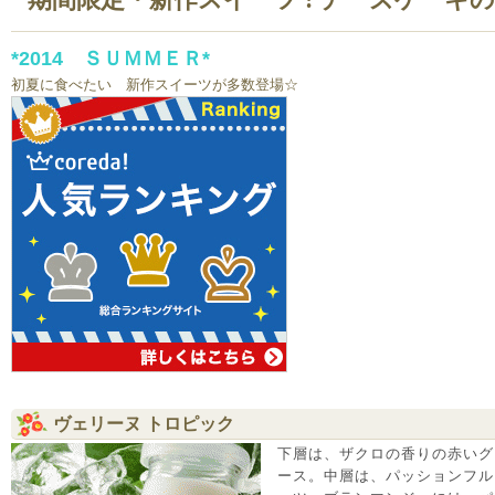
*2014 ＳＵＭＭＥＲ*
初夏に食べたい 新作スイーツが多数登場☆
ヴェリーヌ トロピック
下層は、ザクロの香りの赤いグ
ース。中層は、パッションフル