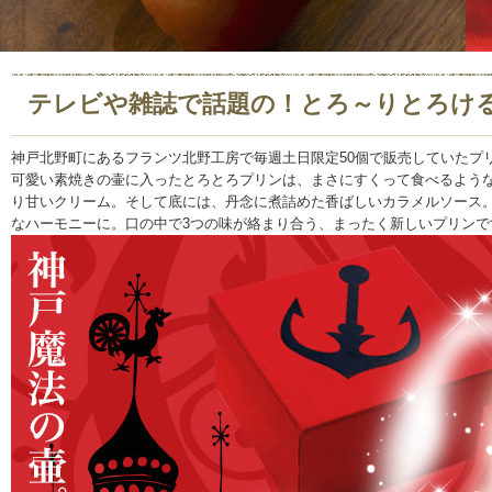
テレビや雑誌で話題の！とろ～りとろけ
神戸北野町にあるフランツ北野工房で毎週土日限定50個で販売していたプ
可愛い素焼きの壷に入ったとろとろプリンは、まさにすくって食べるよう
り甘いクリーム。そして底には、丹念に煮詰めた香ばしいカラメルソース
なハーモニーに。口の中で3つの味が絡まり合う、まったく新しいプリンで