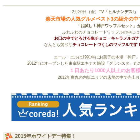
2月20日（金）
TV「ヒルナンデス!
楽天市場の人気グルメベスト3の紹介の中で
「お試し！神戸ワッフルセット」
ふわふわのチョコレートワッフルの中には
お口の中でとろける生チョコ・キャラメルガナ
なんとも贅沢な
チョコレートづくしのワッフルです
エール・エルは1991年にお菓子の本場「神戸
2012年にオープンした東京駅エキナカ施設「グランスタ」
１日あたり1000人以上のお客
2012年度丸の内坂エリアの店舗の中で売上
2015年ホワイトデー特集！