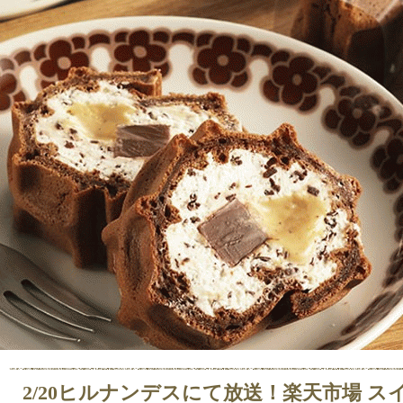
2/20ヒルナンデスにて放送！楽天市場 ス