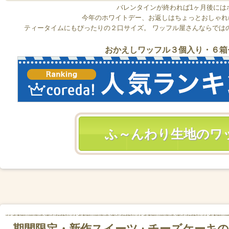
バレンタインが終われば1ヶ月後には
今年のホワイトデー、お返しはちょっとおしゃれ
ティータイムにもぴったりの２口サイズ。 ワッフル屋さんならでは
おかえしワッフル３個入り・６箱
ふ～んわり生地のワ
期間限定・新作スイーツ : チーズケーキの