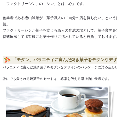
「ファクトリーシン」の「シン」とは「心」です。
創業者である樫山誠昭が、菓子職人の「自分の店を持ちたい」という
築。
ファクトリーシンが菓子を支える職人の育成の場として、菓子業界を
切磋琢磨して御客様にお菓子作りに携われていると自負しております
「モダン」バラエティに富んだ焼き菓子をモダンなデザ
バラエティに富んだ焼き菓子をモダンなデザインのパッケージに詰め合わ
誰にでも愛される焼菓子のセットは、感謝を伝える贈り物に最適です。