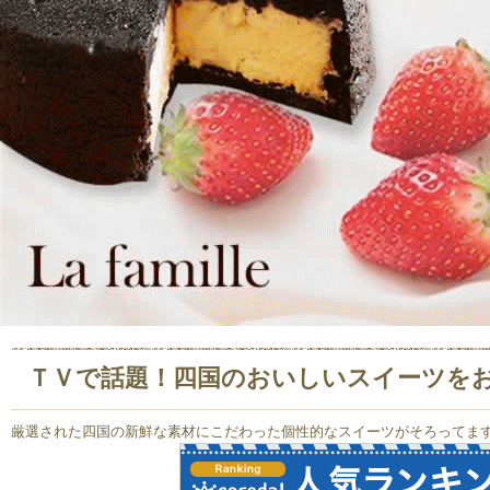
ＴＶで話題！四国のおいしいスイーツを
厳選された四国の新鮮な素材にこだわった個性的なスイーツがそろってま