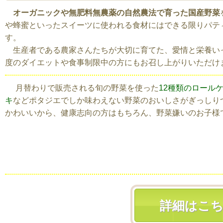
オーガニックや無肥料無農薬の自然農法で育った国産野菜
や蜂蜜といったスイーツに使われる食材にはできる限りパテ
す。
生産者である農家さんたちが大切に育てた、愛情と栄養いっぱ
度のダイエットや食事制限中の方にもお召し上がりいただけ
月替わりで販売される旬の野菜を使った
12種類のロール
キ
などポタジエでしか味わえない野菜のおいしさがぎっしり
かわいいから、健康志向の方はもちろん、野菜嫌いのお子様
詳細はこ