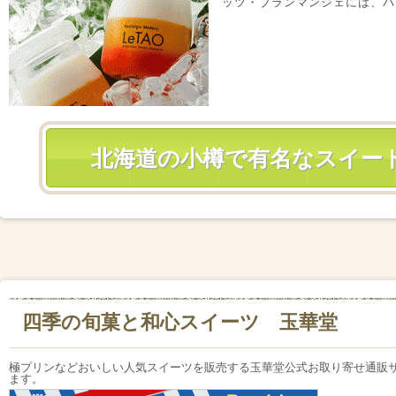
ッツ・ブランマンジェには、パ
北海道の小樽で有名なスイート
四季の旬菓と和心スイーツ 玉華堂
極プリンなどおいしい人気スイーツを販売する玉華堂公式お取り寄せ通販
ます。