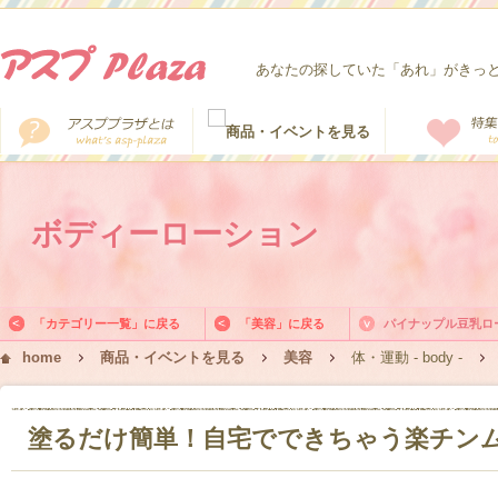
あなたの探していた「あれ」がきっ
ボディーローション
「カテゴリー一覧」に戻る
「美容」に戻る
パイナップル豆乳ロ
home
商品・イベントを見る
美容
体・運動 - body -
塗るだけ簡単！自宅でできちゃう楽チン