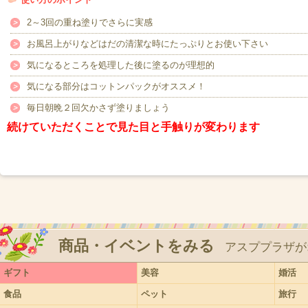
2～3回の重ね塗りでさらに実感
お風呂上がりなどはだの清潔な時にたっぷりとお使い下さい
気になるところを処理した後に塗るのが理想的
気になる部分はコットンパックがオススメ！
毎日朝晩２回欠かさず塗りましょう
続けていただくことで見た目と手触りが変わります
商品・イベントをみる
アスププラザが
ギフト
美容
婚活
食品
ペット
旅行