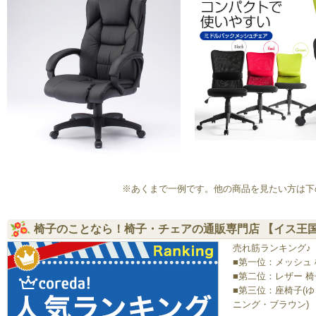
※あくまで一例です。他の商品を見たい方は下
椅子のことなら！椅子・チェアの通販専門店 【イス王
売れ筋ランキング♪
■第一位：メッシュ
■第二位：レザー 
■第三位：座椅子(
ニング・ブラウン)