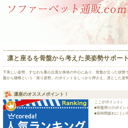
凛と座るを骨盤から考えた美姿勢サポート
下美しい姿勢、すなわち重心位置が身体の中心にあり、骨盤が立った状態
盤から腰椎という「座り姿勢」のポイントをしっかり押さえ、凛とした姿
凛座のオススメポイント！
ここがポイント♪
■骨盤周りのポイン
■長時間疲れにくい