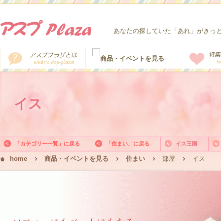
あなたの探していた「あれ」がきっ
イス
「カテゴリー一覧」に戻る
「住まい」に戻る
イス王国
home
商品・イベントを見る
住まい
部屋
イス