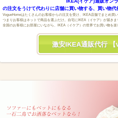
IKEA(イケア)通販オン
の注文をうけて代わりに店舗に買い物する、買い物代
VogueHomeはたくさんのお客様からの注文を受け、IKEA店舗でまと
つまりお客様はネットで商品を選ぶだけ。自宅にIKEA（イケア）が届きま
全国のお客様にお部屋にいながら、IKEA（イケア）の世界でお買い物を
激安IKEA通販代行 【v