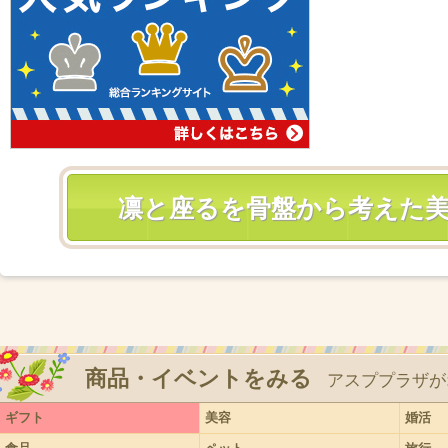
凛と座るを骨盤から考えた
商品・イベントをみる
アスププラザが
ギフト
美容
婚活